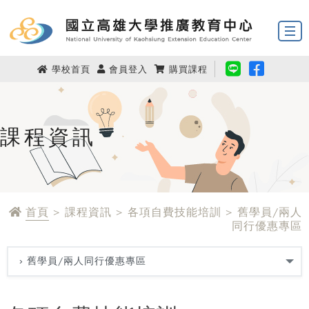
學校首頁
會員登入
購買課程
課程資訊
首頁
> 課程資訊 > 各項自費技能培訓 > 舊學員/兩人
同行優惠專區