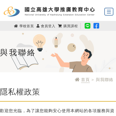
學校首頁
會員登入
購買課程
與我聯絡
首頁
> 與我聯絡
隱私權政策
歡迎您光臨，為了讓您能夠安心使用本網站的各項服務與資