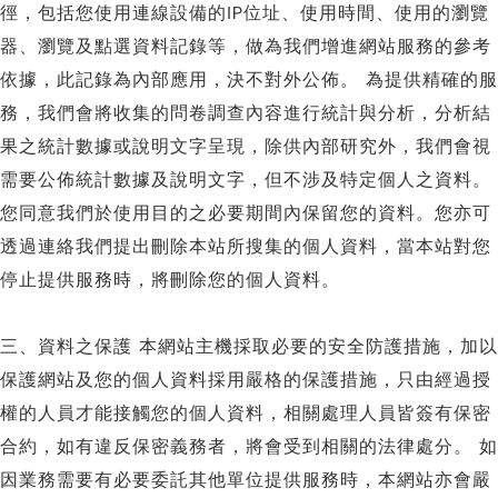
徑，包括您使用連線設備的IP位址、使用時間、使用的瀏覽
器、瀏覽及點選資料記錄等，做為我們增進網站服務的參考
依據，此記錄為內部應用，決不對外公佈。 為提供精確的服
務，我們會將收集的問卷調查內容進行統計與分析，分析結
果之統計數據或說明文字呈現，除供內部研究外，我們會視
需要公佈統計數據及說明文字，但不涉及特定個人之資料。
您同意我們於使用目的之必要期間內保留您的資料。您亦可
透過連絡我們提出刪除本站所搜集的個人資料，當本站對您
停止提供服務時，將刪除您的個人資料。
三、資料之保護 本網站主機採取必要的安全防護措施，加以
保護網站及您的個人資料採用嚴格的保護措施，只由經過授
權的人員才能接觸您的個人資料，相關處理人員皆簽有保密
合約，如有違反保密義務者，將會受到相關的法律處分。 如
因業務需要有必要委託其他單位提供服務時，本網站亦會嚴