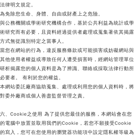
法律明文規定。
為免除您生命、身體、自由或財產上之危險。
與公務機關或學術研究機構合作，基於公共利益為統計或學
術研究而有必要，且資料經過提供者處理或蒐集著依其揭露
方式無從識別特定之當事人。
當您在網站的行為，違反服務條款或可能損害或妨礙網站與
其他使用者權益或導致任何人遭受損害時，經網站管理單位
研析揭露您的個人資料是為了辨識、聯絡或採取法律行動所
必要者。 有利於您的權益。
本網站委託廠商協助蒐集、處理或利用您的個人資料時，將
對委外廠商或個人善盡監督管理之責。
六、Cookie之使用 為了提供您最佳的服務，本網站會在您
的電腦中放置並取用我們的Cookie，若您不願接受Cookie
的寫入，您可在您使用的瀏覽器功能項中設定隱私權等級為