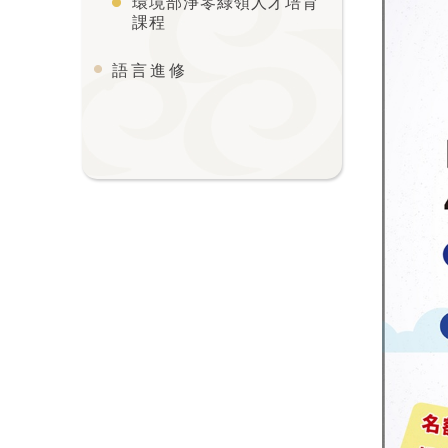
環境部淨零綠領人才培育
課程
語言進修