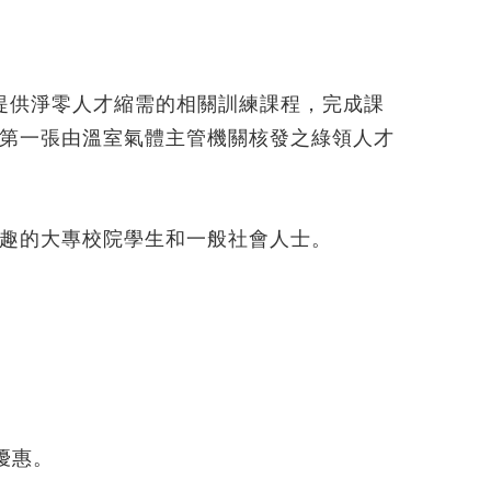
，提供淨零人才縮需的相關訓練課程，完成課
第一張由溫室氣體主管機關核發之綠領人才
趣的大專校院學生和一般社會人士。
優惠。