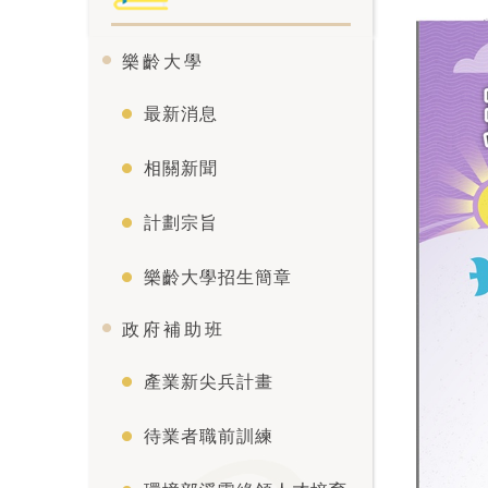
樂齡大學
最新消息
相關新聞
計劃宗旨
樂齡大學招生簡章
政府補助班
產業新尖兵計畫
待業者職前訓練