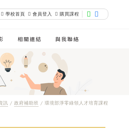
學校首頁
會員登入
購買課程
影
相關連結
與我聯絡
資訊
/
政府補助班
/ 環境部淨零綠領人才培育課程