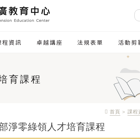
課程資訊
卓越講座
法規表單
活動剪
培育課程
首頁
>
課程
部淨零綠領人才培育課程