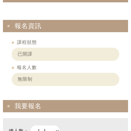
報名資訊
課程狀態
已開課
報名人數
無限制
我要報名