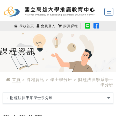
學校首頁
會員登入
購買課程
課程資訊
首頁
> 課程資訊 > 學士學分班 > 財經法律學系學士
學分班