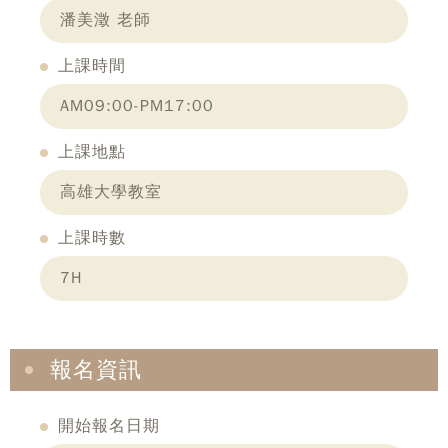
潘美澂 老師
上課時間
AM09:00-PM17:00
上課地點
高雄大學教室
上課時數
7H
報名資訊
開始報名日期