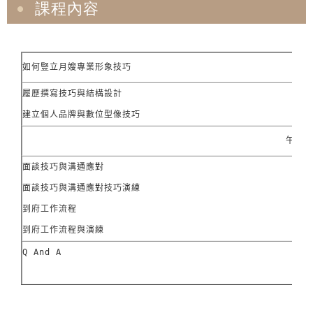
課程內容
如何豎立月嫂專業形象技巧
履歷撰寫技巧與結構設計

建立個人品牌與數位型像技巧
午休
面談技巧與溝通應對

面談技巧與溝通應對技巧演練

到府工作流程

到府工作流程與演練
Q And A
