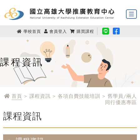
學校首頁
會員登入
購買課程
課程資訊
首頁
> 課程資訊 > 各項自費技能培訓 > 舊學員/兩人
同行優惠專區
課程資訊