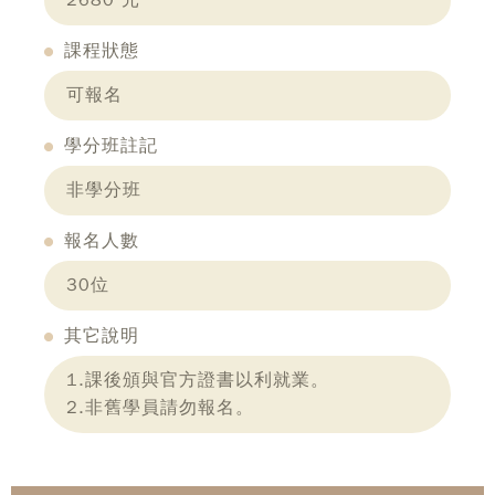
2680 元
課程狀態
可報名
學分班註記
非學分班
報名人數
30位
其它說明
1.課後頒與官方證書以利就業。
2.非舊學員請勿報名。