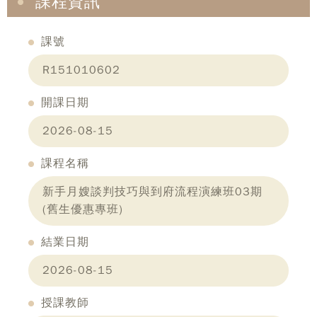
課程資訊
課號
R151010602
開課日期
2026-08-15
課程名稱
新手月嫂談判技巧與到府流程演練班03期
(舊生優惠專班)
結業日期
2026-08-15
授課教師