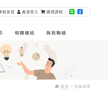
學校首頁
會員登入
購買課程
影
相關連結
與我聯絡
首頁
> 法規表單