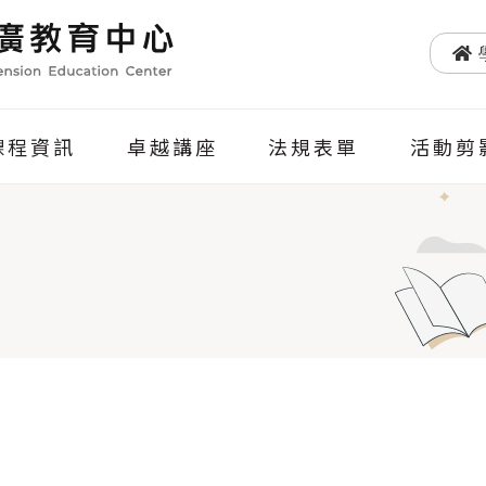
課程資訊
卓越講座
法規表單
活動剪