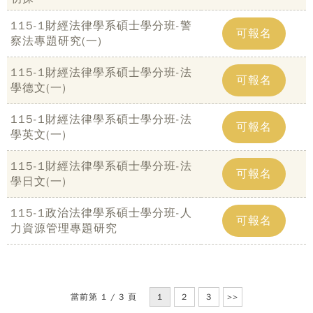
115-1財經法律學系碩士學分班-警
可報名
察法專題研究(一)
115-1財經法律學系碩士學分班-法
可報名
學德文(一)
115-1財經法律學系碩士學分班-法
可報名
學英文(一)
115-1財經法律學系碩士學分班-法
可報名
學日文(一)
115-1政治法律學系碩士學分班-人
可報名
力資源管理專題研究
Copy
© 
雄大
廣教
當前第 1 / 3 頁
1
2
3
>>
Nati