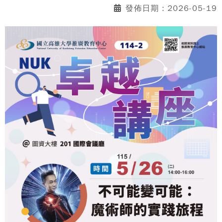
發佈日期：2026-05-19