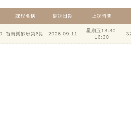
課程名稱
開課日期
上課時間
星期五13:30-
0
智慧樂齡班第6期
2026.09.11
3
16:30