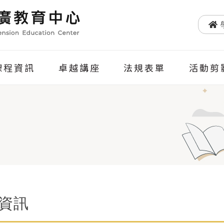
課程資訊
卓越講座
法規表單
活動剪
資訊