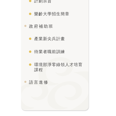
計劃宗旨
樂齡大學招生簡章
政府補助班
產業新尖兵計畫
待業者職前訓練
環境部淨零綠領人才培育
課程
語言進修