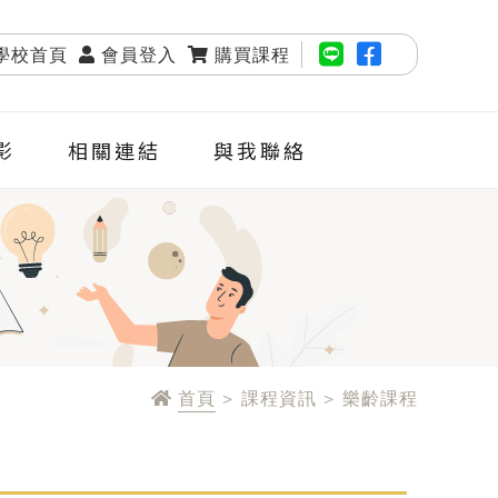
學校首頁
會員登入
購買課程
影
相關連結
與我聯絡
首頁
> 課程資訊 > 樂齡課程