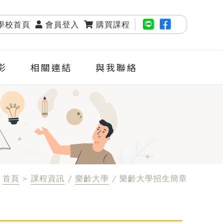
學校首頁
會員登入
購買課程
影
相關連結
與我聯絡
首頁
>
課程資訊
/
樂齡大學
/ 樂齡大學招生簡章