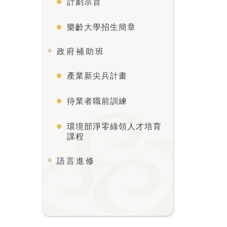
計劃宗旨
樂齡大學招生簡章
政府補助班
產業新尖兵計畫
待業者職前訓練
環境部淨零綠領人才培育
課程
語言進修