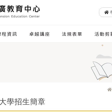
課程資訊
卓越講座
法規表單
活動剪
大學招生簡章