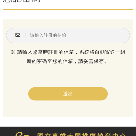
｜
※ 請輸入您當時註冊的信箱，系統將自動寄送一組
新的密碼至您的信箱，請妥善保存。