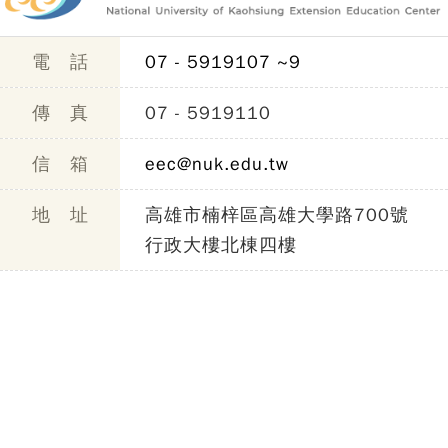
電 話
07 - 5919107 ~9
傳 真
07 - 5919110
信 箱
eec@nuk.edu.tw
地 址
高雄市楠梓區高雄大學路700號
行政大樓北棟四樓