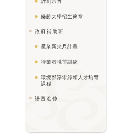
計劃宗旨
樂齡大學招生簡章
政府補助班
產業新尖兵計畫
待業者職前訓練
環境部淨零綠領人才培育
課程
語言進修