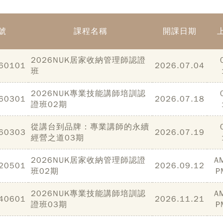
號
課程名稱
開課日期
2026NUK居家收納管理師認證
60101
2026.07.04
班
2026NUK專業技能講師培訓認
60301
2026.07.18
證班02期
從講台到品牌：專業講師的永續
60303
2026.07.19
經營之道03期
2026NUK居家收納管理師認證
A
20501
2026.09.12
班02期
P
2026NUK專業技能講師培訓認
A
40601
2026.11.21
證班03期
P