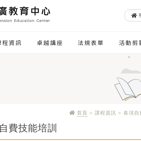
課程資訊
卓越講座
法規表單
活動剪
首頁
> 課程資訊 > 各項
自費技能培訓