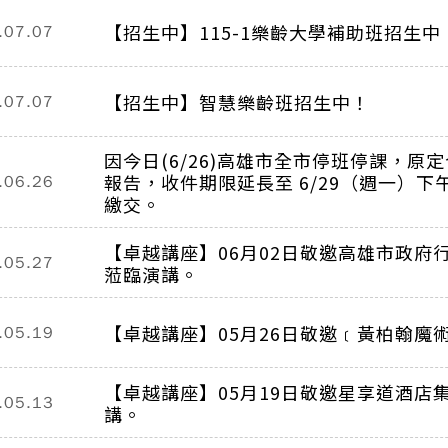
【招生中】115-1樂齡大學補助班招生中
.07.07
【招生中】智慧樂齡班招生中！
.07.07
因今日(6/26)高雄市全市停班停課，
報告，收件期限延長至 6/29（週一）下
.06.26
繳交。
【卓越講座】06月02日敬邀高雄市政府
.05.27
蒞臨演講。
【卓越講座】05月26日敬邀﹝黃柏翰魔
.05.19
【卓越講座】05月19日敬邀星享道酒店
.05.13
講。