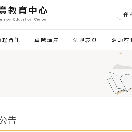
課程資訊
卓越講座
法規表單
活動剪
公告