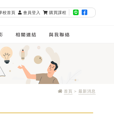
學校首頁
會員登入
購買課程
影
相關連結
與我聯絡
首頁
>
最新消息