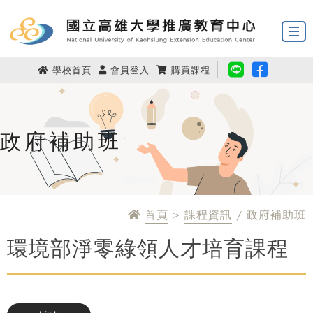
學校首頁
會員登入
購買課程
政府補助班
首頁
>
課程資訊
/ 政府補助班
環境部淨零綠領人才培育課程