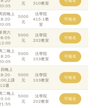
18:20-
可報名
元
310教室
20:05
周四晚上
法學院
5000
18:20-
415-1教
可報名
元
20:05
室
單周六
5000
法學院
08:05-
可報名
元
202教室
12:00
周二晚上
5000
法學院
18:20-
可報名
元
103教室
20:05
週四晚上
18:20-
5000
法學院
可報名
1:00上課
元
103教室
12週
周二晚上
5000
法學院
20:10-
可報名
元
202教室
21:55