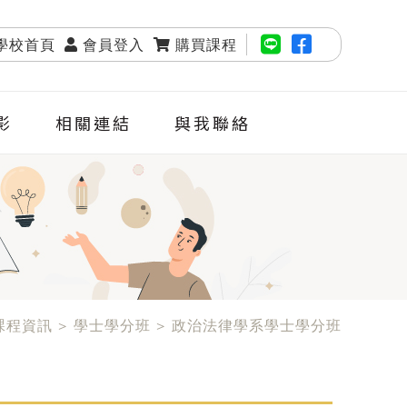
學校首頁
會員登入
購買課程
影
相關連結
與我聯絡
課程資訊 > 學士學分班 > 政治法律學系學士學分班