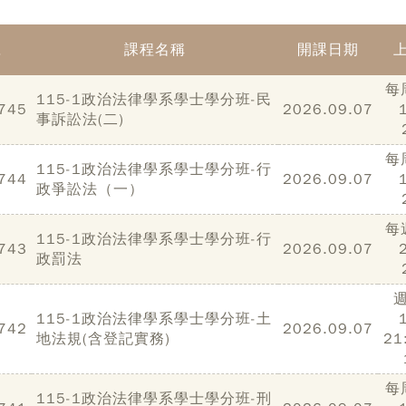
號
課程名稱
開課日期
每
115-1政治法律學系學士學分班-民
745
2026.09.07
事訴訟法(二)
每
115-1政治法律學系學士學分班-行
744
2026.09.07
政爭訟法（一）
每
115-1政治法律學系學士學分班-行
743
2026.09.07
政罰法
115-1政治法律學系學士學分班-土
742
2026.09.07
地法規(含登記實務)
21
每
115-1政治法律學系學士學分班-刑