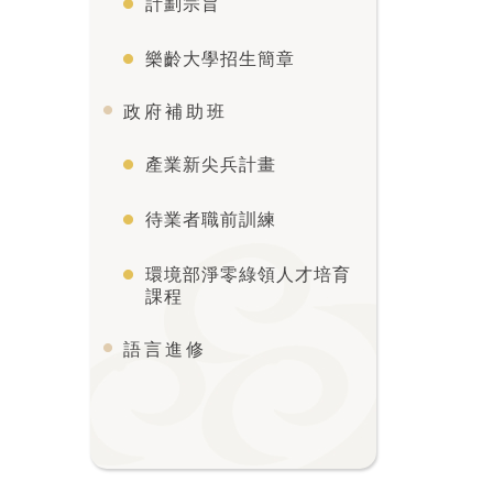
計劃宗旨
樂齡大學招生簡章
政府補助班
產業新尖兵計畫
待業者職前訓練
環境部淨零綠領人才培育
課程
語言進修