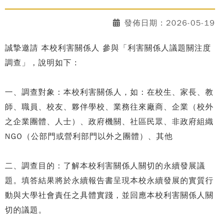
發佈日期：2026-05-19
誠摯邀請 本校利害關係人 參與「利害關係人議題關注度
調查」，說明如下：
一、調查對象：本校利害關係人，如：在校生、家長、教
師、職員、校友、夥伴學校、業務往來廠商、企業（校外
之企業團體、人士）、政府機關、社區民眾、非政府組織
NGO（公部門或營利部門以外之團體）、其他
二、調查目的：了解本校利害關係人關切的永續發展議
題。填答結果將於永續報告書呈現本校永續發展的實質行
動與大學社會責任之具體實踐，並回應本校利害關係人關
切的議題。