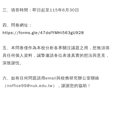
三、填答時間：即日起至115年6月30日
四、問卷網址：
https://forms.gle/47dsfYMHi563gU928
五、本問卷僅作為本校分析各界關注議題之用，您無須填
具任何個人資料，誠摯邀請各位表達真實的想法與意見，
深致謝忱。
六、如有任何問題請用email與校務研究辦公室聯絡
（iroffice99@nuk.edu.tw），謝謝您的協助！