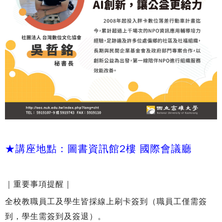
★
講座地點：圖書資訊館2樓 國際會議廳
｜重要事項提醒｜
全校教職員工及學生皆採線上刷卡簽到（職員工僅需簽
到，學生需簽到及簽退）。