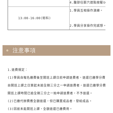
4.腹部任脈穴道點按壓以及
1.學員互相操作演練。

13:00-16:00(術科)
2.學員分享操作完感想。
注意事項
1.退費規定： 

(1)學員自報名繳費後至開班上課日前申請退費者，退還已繳學分費或學
自開班上課之日算起未逾全期三分之一申請退費者，退還已繳學分費或學
開班上課時間已逾全期三分之一始申請退費者，不予退還。 

(2)已繳代辦費應全額退還，但已購置成品者，發給成品。 

(3)因故未能開班上課，全額退還已繳費用。 
