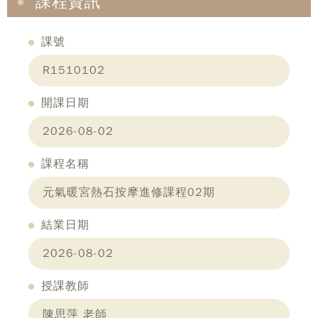
課程資訊
課號
R1510102
開課日期
2026-08-02
課程名稱
元氣暖宮熱石按摩進修課程02期
結業日期
2026-08-02
授課教師
陳思萍 老師