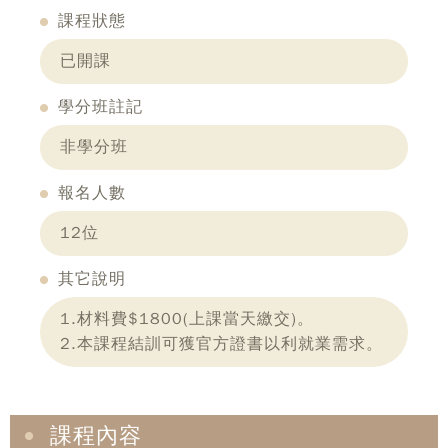
課程狀態
已開課
學分班註記
非學分班
報名人數
12位
其它說明
1.材料費$1800(上課當天繳交)。
2.本課程結訓可獲官方證書以利就業需求。
課程內容