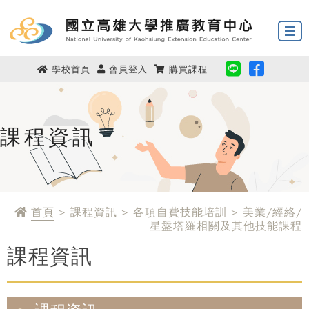
學校首頁
會員登入
購買課程
課程資訊
首頁
> 課程資訊 > 各項自費技能培訓 > 美業/經絡/
星盤塔羅相關及其他技能課程
課程資訊