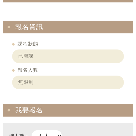
報名資訊
課程狀態
已開課
報名人數
無限制
我要報名