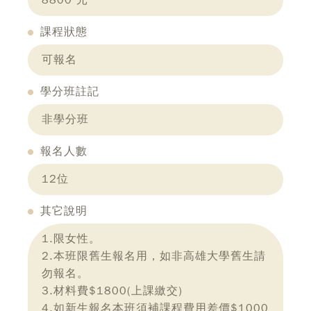
8800 元
課程狀態
可報名
學分班註記
非學分班
報名人數
12位
其它說明
1.限女性。
2.本班限舊生報名用，如非高雄大學舊生請
勿報名。
3.材料費$1800(上課繳交)
4.如新生報名本班須補課程費用差價$1000