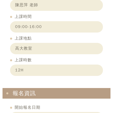
陳思萍 老師
上課時間
09:00-16:00
上課地點
高大教室
上課時數
12H
報名資訊
開始報名日期