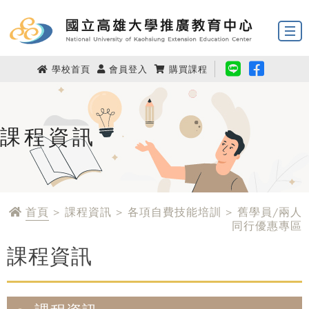
學校首頁
會員登入
購買課程
課程資訊
首頁
> 課程資訊 > 各項自費技能培訓 > 舊學員/兩人
同行優惠專區
課程資訊