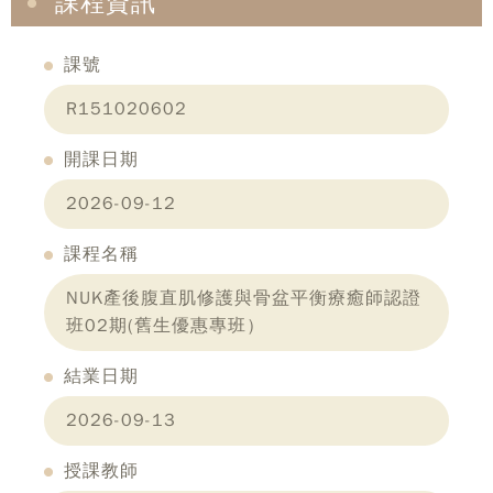
課程資訊
課號
R151020602
開課日期
2026-09-12
課程名稱
NUK產後腹直肌修護與骨盆平衡療癒師認證
班02期(舊生優惠專班）
結業日期
2026-09-13
授課教師