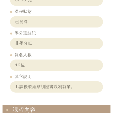
3680 元
課程狀態
已開課
學分班註記
非學分班
報名人數
12位
其它說明
1.課後發給結訓證書以利就業。
課程內容