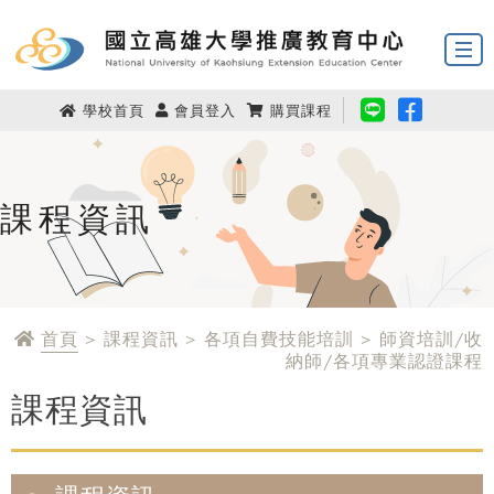
學校首頁
會員登入
購買課程
課程資訊
首頁
> 課程資訊 > 各項自費技能培訓 > 師資培訓/收
納師/各項專業認證課程
課程資訊