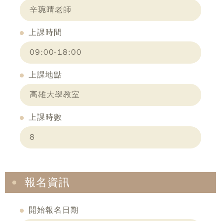
辛琬晴老師
上課時間
09:00-18:00
上課地點
高雄大學教室
上課時數
8
報名資訊
開始報名日期