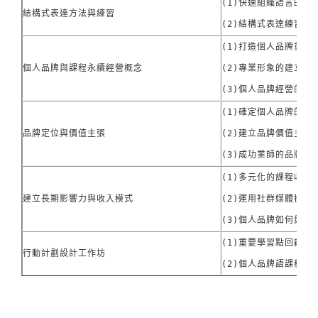
(1)快速組織語言的方法
結構式表達方法與練習
(2)結構式表達練習
(1)打造個人品牌重要性
個人品牌與課程永續經營概念
(2)專業形象的建立與
(3)個人品牌經營的核
(1)確定個人品牌的市場
品牌定位與價值主張
(2)建立品牌價值主張(
(3)成功業師的品牌經
(1)多元化的課程收入
建立長期影響力與收入模式
(2)運用社群媒體擴展
(3)個人品牌如何與企
(1)重要學習點回顧

行動計劃設計工作坊
(2)個人品牌語課程發