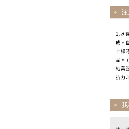
注
1.
成。
上課
品。 
結業
抗力
我