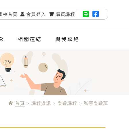
學校首頁
會員登入
購買課程
影
相關連結
與我聯絡
首頁
> 課程資訊 > 樂齡課程 > 智慧樂齡班