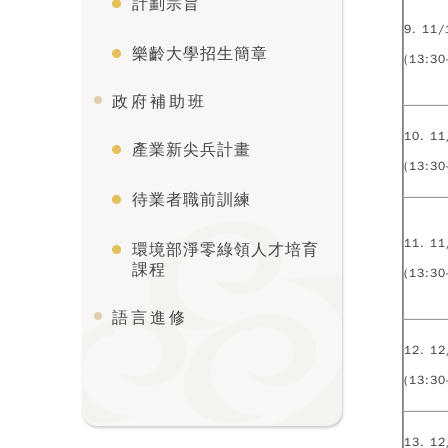
計劃宗旨
9. 11/
樂齡大學招生簡章
(13:30
政府補助班
10. 11
產業新尖兵計畫
(13:30
待業者職前訓練
11. 11
環境部淨零綠領人才培育
課程
(13:30
語言進修
12. 12
(13:30
13. 12