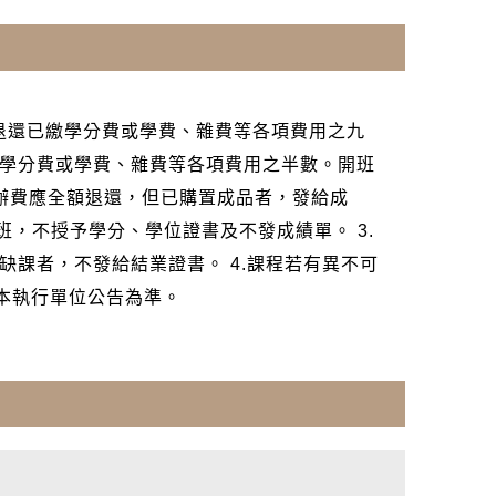
，退還已繳學分費或學費、雜費等各項費用之九
學分費或學費、雜費等各項費用之半數。開班
代辦費應全額退還，但已購置成品者，發給成
分班，不授予學分、學位證書及不發成績單。 3.
課者，不發給結業證書。 4.課程若有異不可
本執行單位公告為準。