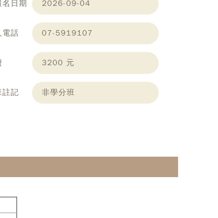
報名日期
2026-09-04
人電話
07-5919107
費
3200 元
班註記
非學分班