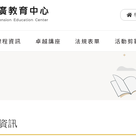
課程資訊
卓越講座
法規表單
活動剪
資訊