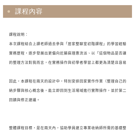
課程內容
課程說明：

本次課程結合上課老師過去參與「居家整聊室初階課程」的學習經驗，以
實務歷程，逐步發展出更偏向近藤麻理惠流派、以「這個物品是否讓我心
的整理方法對我而言，在實務操作與初學者學習上都更為清楚且容易上手。
因此，本課程在兩天的設計中，特別安排回家實作作業（整理自己的衣櫃
納步驟與核心概念後，能立即回到生活場域進行實際操作，並於第二天回
回饋與修正建議。

整體課程目標，是在兩天內，協助學員建立專業收納師所需的基礎整理邏