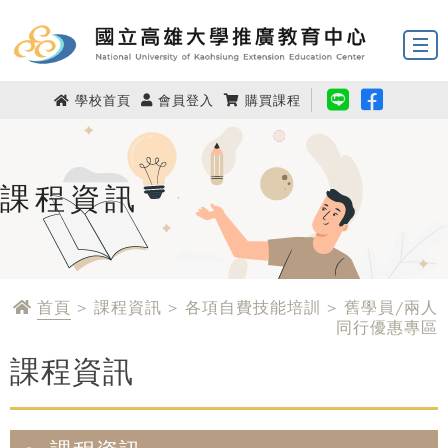
學校首頁
會員登入
購買課程
課程資訊
首頁
> 課程資訊 > 各項自費技能培訓 > 舊學員/兩人
同行優惠專區
課程資訊