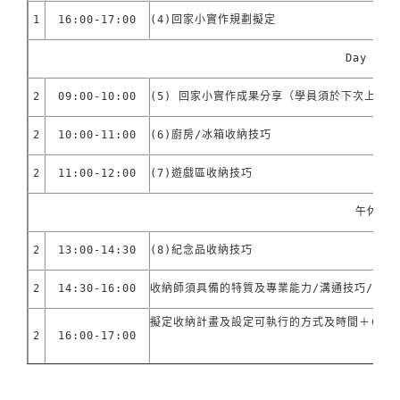
1
16:00-17:00
(4)回家小實作規劃擬定
Day 02
2
09:00-10:00
(5) 回家小實作成果分享（學員須於下次上課
2
10:00-11:00
(6)廚房/冰箱收納技巧
2
11:00-12:00
(7)遊戲區收納技巧
午休
2
13:00-14:30
(8)紀念品收納技巧
2
14:30-16:00
收納師須具備的特質及專業能力/溝通技巧/如何
擬定收納計畫及設定可執行的方式及時間＋ＱＡ時
2
16:00-17:00