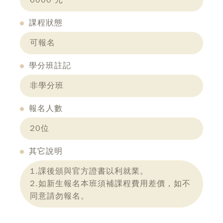
6000 元
課程狀態
可報名
學分班註記
非學分班
報名人數
20位
其它說明
1.課後頒與官方證書以利就業。
2.如新生報名本班須補課程費用差價，如不
同意請勿報名。