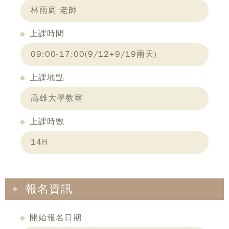
林雨庭 老師
上課時間
09:00-17:00(9/12+9/19兩天)
上課地點
高雄大學教室
上課時數
14H
報名資訊
開始報名日期