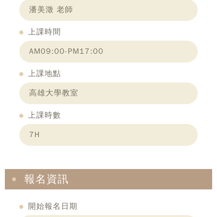
潘美澂 老師
上課時間
AM09:00-PM17:00
上課地點
高雄大學教室
上課時數
7H
報名資訊
開始報名日期