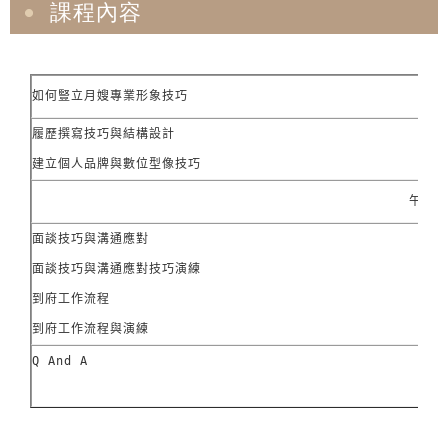
課程內容
如何豎立月嫂專業形象技巧
履歷撰寫技巧與結構設計

建立個人品牌與數位型像技巧
午休
面談技巧與溝通應對

面談技巧與溝通應對技巧演練

到府工作流程

到府工作流程與演練
Q And A
