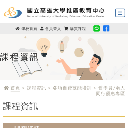
學校首頁
會員登入
購買課程
課程資訊
首頁
> 課程資訊 > 各項自費技能培訓 > 舊學員/兩人
同行優惠專區
課程資訊