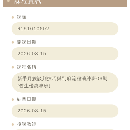
課程資訊
課號
R151010602
開課日期
2026-08-15
課程名稱
新手月嫂談判技巧與到府流程演練班03期
(舊生優惠專班)
結業日期
2026-08-15
授課教師