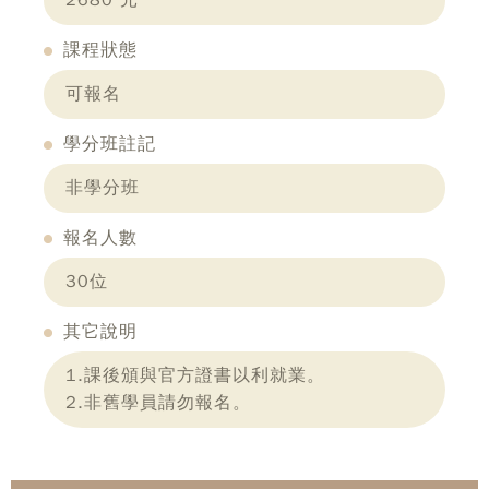
2680 元
課程狀態
可報名
學分班註記
非學分班
報名人數
30位
其它說明
1.課後頒與官方證書以利就業。
2.非舊學員請勿報名。