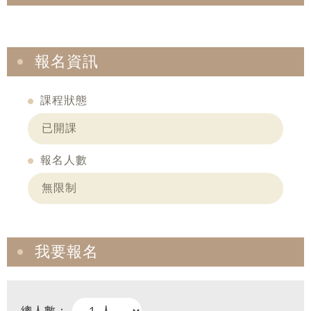
報名資訊
課程狀態
已開課
報名人數
無限制
我要報名