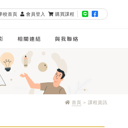
學校首頁
會員登入
購買課程
影
相關連結
與我聯絡
首頁
> 課程資訊