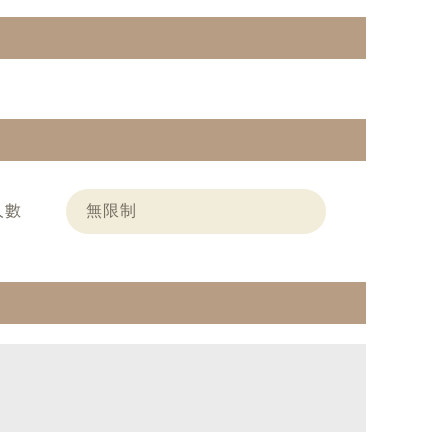
人數
無限制