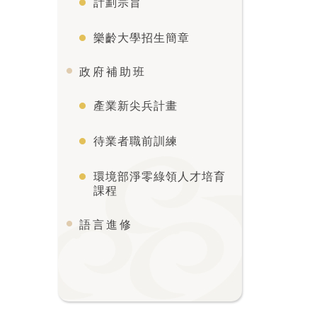
計劃宗旨
樂齡大學招生簡章
政府補助班
產業新尖兵計畫
待業者職前訓練
環境部淨零綠領人才培育
課程
語言進修