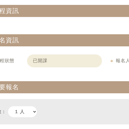
程資訊
名資訊
程狀態
已開課
報名
要報名
數：