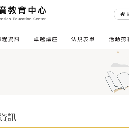
課程資訊
卓越講座
法規表單
活動剪
資訊