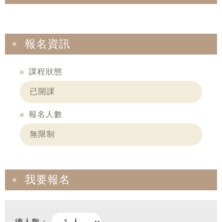
報名資訊
課程狀態
已開課
報名人數
無限制
我要報名