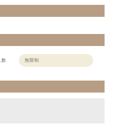
人數
無限制