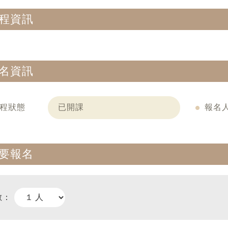
程資訊
名資訊
程狀態
已開課
報名
要報名
數：