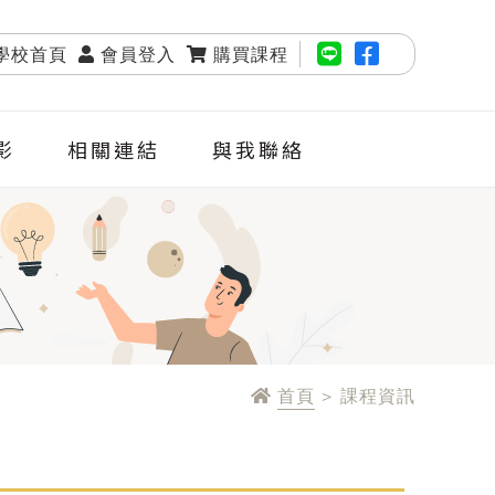
學校首頁
會員登入
購買課程
影
相關連結
與我聯絡
首頁
> 課程資訊