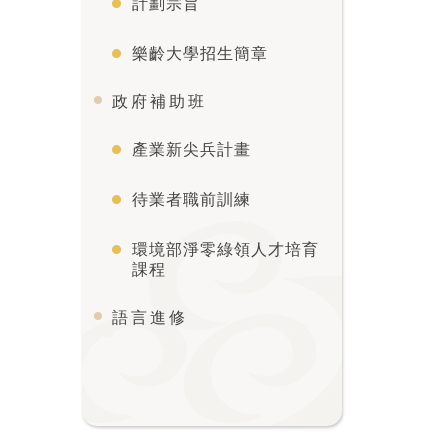
計劃宗旨
樂齡大學招生簡章
政府補助班
產業新尖兵計畫
待業者職前訓練
環境部淨零綠領人才培育
課程
語言進修