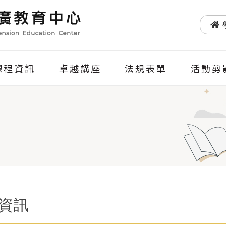
課程資訊
卓越講座
法規表單
活動剪
資訊