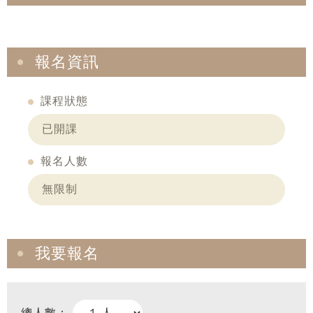
報名資訊
課程狀態
已開課
報名人數
無限制
我要報名