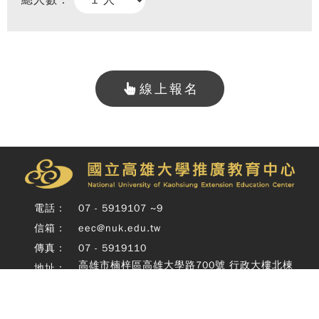
總人數：
線上報名
Copy
© 
雄大
廣教
電話：
07 - 5919107 ~9
Nati
信箱：
eec@nuk.edu.tw
Unive
o
傳真：
07 - 5919110
Kaoh
高雄市楠梓區高雄大學路700號 行政大樓北棟
地址：
Exte
四樓
Educ
Cente
Rig
Copyright © 國立高雄大學推廣教育中心 National University of