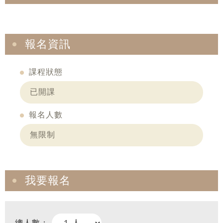
報名資訊
課程狀態
已開課
報名人數
無限制
我要報名