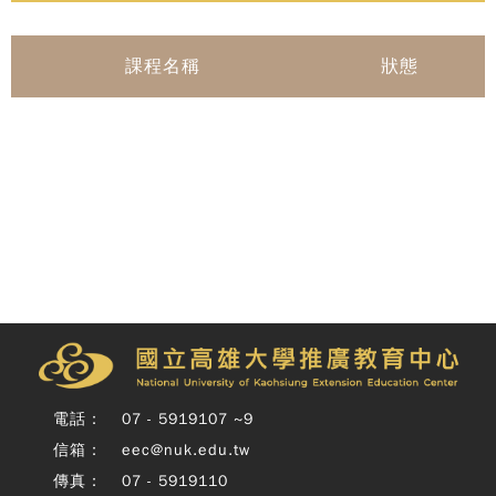
課程名稱
狀態
電話：
07 - 5919107 ~9
信箱：
eec@nuk.edu.tw
傳真：
07 - 5919110