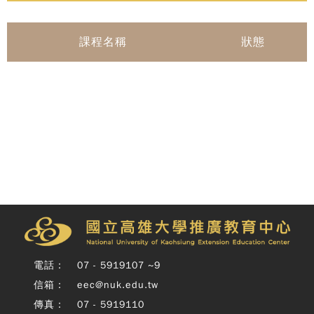
課程名稱
狀態
電話：
07 - 5919107 ~9
信箱：
eec@nuk.edu.tw
傳真：
07 - 5919110