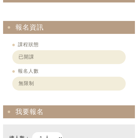
報名資訊
課程狀態
已開課
報名人數
無限制
我要報名