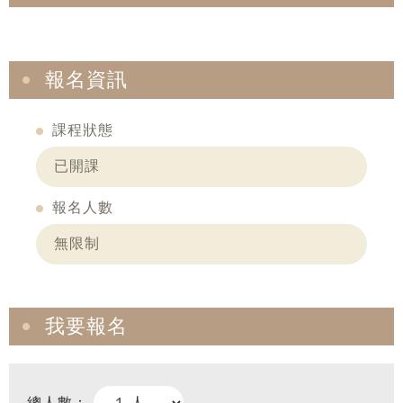
報名資訊
課程狀態
已開課
報名人數
無限制
我要報名