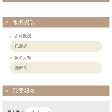
報名資訊
課程狀態
已開課
報名人數
無限制
我要報名