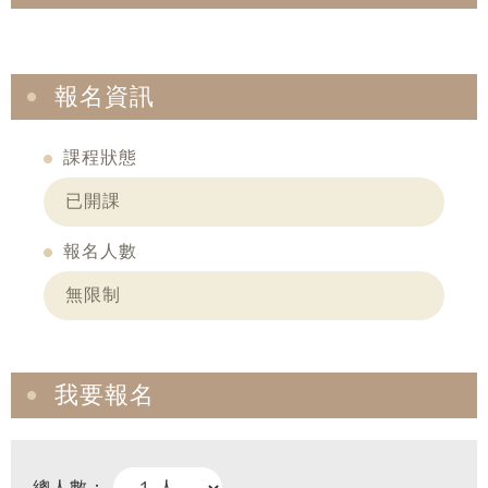
報名資訊
課程狀態
已開課
報名人數
無限制
我要報名