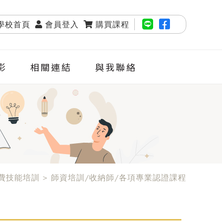
學校首頁
會員登入
購買課程
影
相關連結
與我聯絡
自費技能培訓 > 師資培訓/收納師/各項專業認證課程