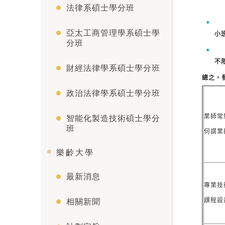
法律系碩士學分班
亞太工商管理學系碩士學
小
分班
不
財經法律學系碩士學分班
總之，
政治法律學系碩士學分班
業師常
智能化製造技術碩士學分
班
何謂業
樂齡大學
最新消息
專業技
相關新聞
課程設