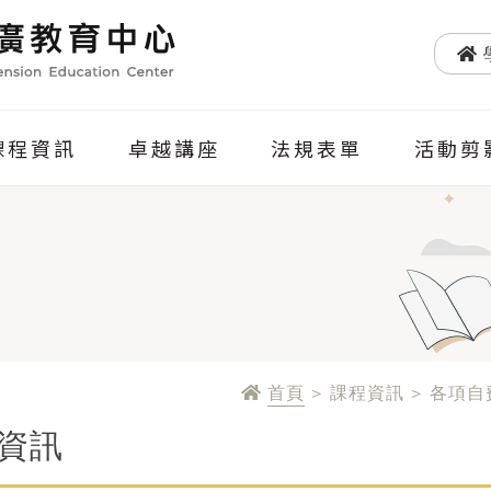
課程資訊
卓越講座
法規表單
活動剪
首頁
> 課程資訊 > 各項
資訊