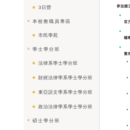
參加國
3日營
本校教職員專區
官
市民學苑
輔
學士學分班
實
法律系學士學分班
財經法律學系學士學分班
東亞語文學系學士學分班
政治法律學系學士學分班
碩士學分班