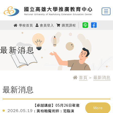
學校首頁
會員登入
購買課程
最新消息
首頁
>
最新消息
最新消息
【卓越講座】05月26日敬邀
More
2026.05.19
﹝黃柏翰魔術師﹞蒞臨演