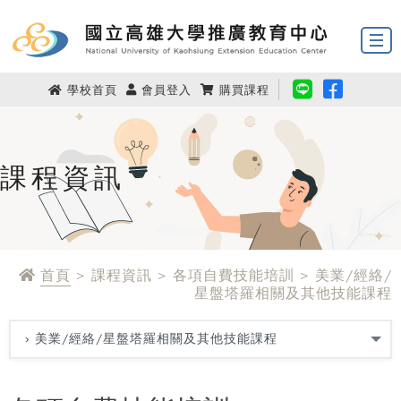
學校首頁
會員登入
購買課程
課程資訊
首頁
> 課程資訊 > 各項自費技能培訓 > 美業/經絡/
星盤塔羅相關及其他技能課程