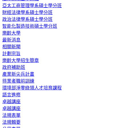
亞太工商管理學系碩士學分班
財經法律學系碩士學分班
政治法律學系碩士學分班
智能化製造技術碩士學分班
樂齡大學
最新消息
相關新聞
計劃宗旨
樂齡大學招生簡章
政府補助班
產業新尖兵計畫
待業者職前訓練
環境部淨零綠領人才培育課程
語言進修
卓越講座
卓越講座
法規表單
法規輯要