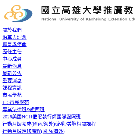
關於我們
沿革與理念
願景與使命
歷任主任
中心成員
最新消息
最新公告
重要消息
課程資訊
市民學苑
115市民學苑
專業法律班&證照班
2026美國NGH催眠執行師國際證照班
行動月嫂養成(國內/海外)/泌乳/美胸相關課程
行動月嫂進修課程(國內/海外)