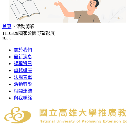
首頁
> 活動剪影
1110329國家公園野望影展
Back
關於我們
最新消息
課程資訊
卓越講座
法規表單
活動剪影
相關連結
與我聯絡