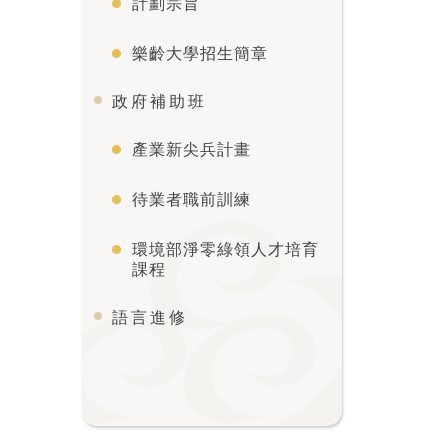
計劃宗旨
樂齡大學招生簡章
政府補助班
產業新尖兵計畫
待業者職前訓練
環境部淨零綠領人才培育
課程
語言進修