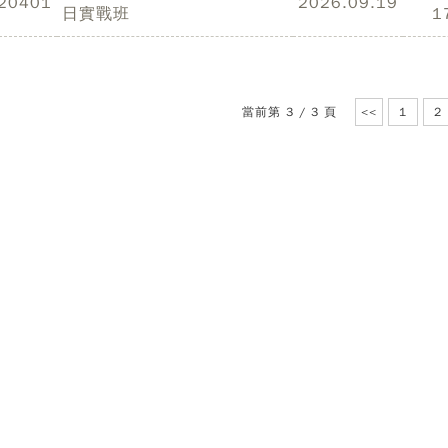
20401
2026.09.19
日實戰班
1
當前第 3 / 3 頁
<<
1
2