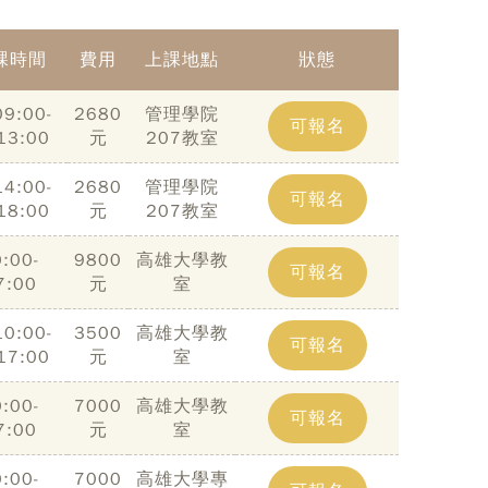
課時間
費用
上課地點
狀態
9:00-
2680
管理學院
可報名
13:00
元
207教室
4:00-
2680
管理學院
可報名
18:00
元
207教室
:00-
9800
高雄大學教
可報名
7:00
元
室
0:00-
3500
高雄大學教
可報名
17:00
元
室
:00-
7000
高雄大學教
可報名
7:00
元
室
:00-
7000
高雄大學專