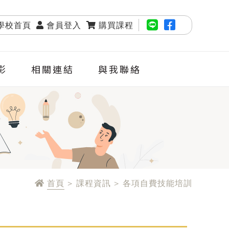
學校首頁
會員登入
購買課程
影
相關連結
與我聯絡
首頁
> 課程資訊 > 各項自費技能培訓