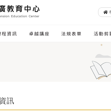
課程資訊
卓越講座
法規表單
活動剪
資訊