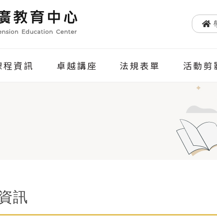
課程資訊
卓越講座
法規表單
活動剪
資訊