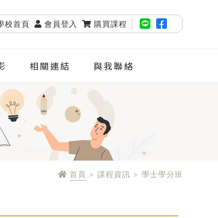
學校首頁
會員登入
購買課程
影
相關連結
與我聯絡
首頁
> 課程資訊 > 學士學分班