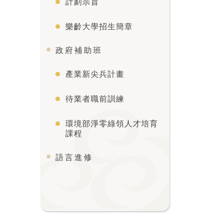
計劃宗旨
樂齡大學招生簡章
政府補助班
產業新尖兵計畫
待業者職前訓練
環境部淨零綠領人才培育
課程
語言進修