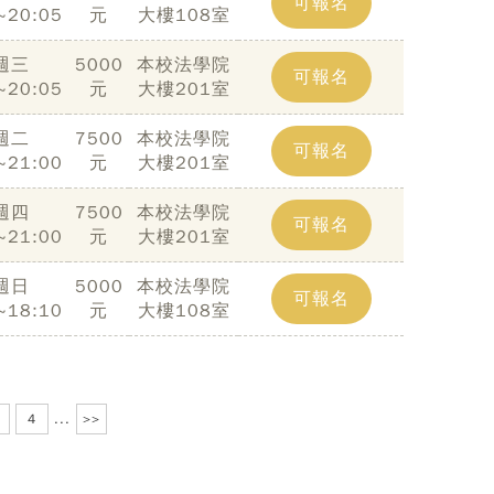
可報名
~20:05
元
大樓108室
週三
5000
本校法學院
可報名
~20:05
元
大樓201室
週二
7500
本校法學院
可報名
~21:00
元
大樓201室
週四
7500
本校法學院
可報名
~21:00
元
大樓201室
週日
5000
本校法學院
可報名
~18:10
元
大樓108室
4
...
>>