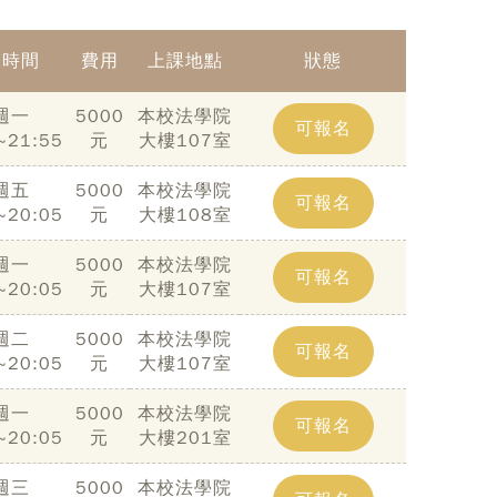
課時間
費用
上課地點
狀態
週一
5000
本校法學院
可報名
~21:55
元
大樓107室
週五
5000
本校法學院
可報名
~20:05
元
大樓108室
週一
5000
本校法學院
可報名
~20:05
元
大樓107室
週二
5000
本校法學院
可報名
~20:05
元
大樓107室
週一
5000
本校法學院
可報名
~20:05
元
大樓201室
週三
5000
本校法學院